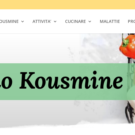
OUSMINE
ATTIVITA’
CUCINARE
MALATTIE
PRO
do Kousmine