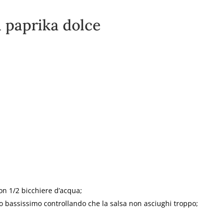
a paprika dolce
con 1/2 bicchiere d’acqua;
co bassissimo controllando che la salsa non asciughi troppo;