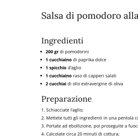
Salsa di pomodoro all
Ingredienti
200 gr
di pomodorini
1 cucchiaino
di paprika dolce
1 spicchio
d’aglio
1 cucchiaino
raso di capperi salati
2 cucchiai
di olio extravergine di oliva
Preparazione
Schiacciate l’aglio;
Mettete tutti gli ingredienti in una pentola 
Portate ad ebollizione, poi proseguite a fuo
Calcolate circa 20 minuti di cottura;