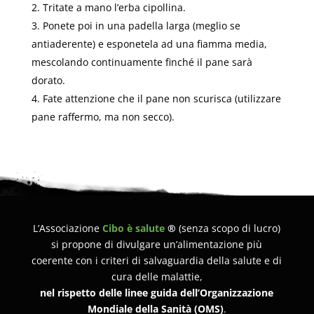
Tritate a mano l’erba cipollina.
Ponete poi in una padella larga (meglio se
antiaderente) e esponetela ad una fiamma media,
mescolando continuamente finché il pane sarà
dorato.
Fate attenzione che il pane non scurisca (utilizzare
pane raffermo, ma non secco).
L’Associazione
Cibo è salute
®
(senza scopo di lucro)
si propone di divulgare un’alimentazione più
coerente con i criteri di salvaguardia della salute e di
cura delle malattie,
nel rispetto delle linee guida dell’Organizzazione
Mondiale della Sanità (OMS)
.